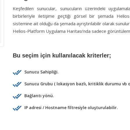
Keşfedilen sunucular, sunucuların üzerindeki uygulama
birbirleriyle iletişime geçtiği görsel bir şemada Helios-
sistemine ait olduğu da şemada ayrıştırılabilir olarak sunulur
Helios-Platform Uygulama Haritası’nda sadece görüntülemek is
Bu seçim için kullanılacak kriterler;
Sunucu Sahipliği.
Sunucu Grubu ( lokasyon bazlı, kritiklik durumu vb ol
Bağlantı yönü.
IP adresi / Hostname filtresiyle oluşturulabilir.